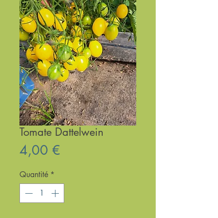
Tomate Dattelwein
Prix
4,00 €
Quantité
*