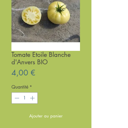
Tomate Etoile Blanche
d'Anvers BIO
Prix
4,00 €
Quantité
*
Ajouter au panier