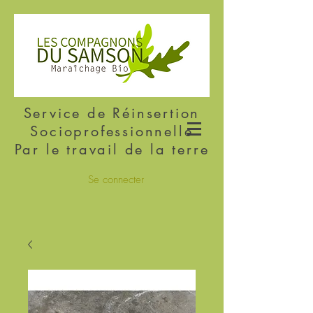
Service de Réinsertion
Socioprofessionnelle
Par le travail de la terre
Se connecter