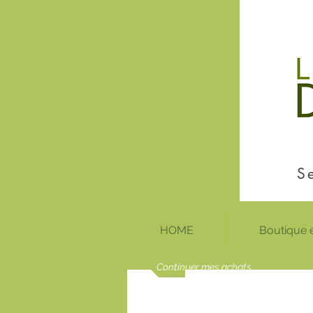
S
HOME
Boutique e
Continuer mes achats