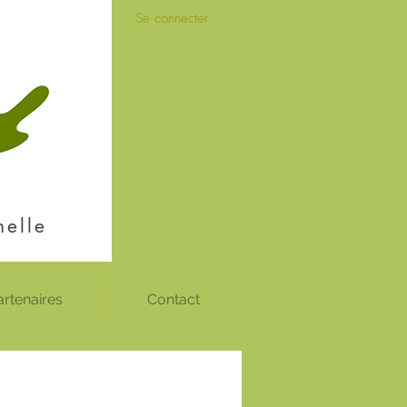
Se connecter
nelle
artenaires
Contact