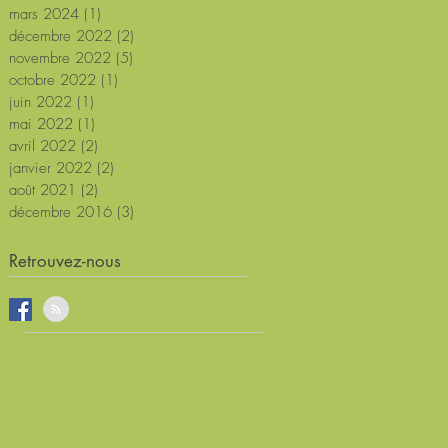
mars 2024
(1)
1 post
décembre 2022
(2)
2 posts
novembre 2022
(5)
5 posts
octobre 2022
(1)
1 post
juin 2022
(1)
1 post
mai 2022
(1)
1 post
avril 2022
(2)
2 posts
janvier 2022
(2)
2 posts
août 2021
(2)
2 posts
décembre 2016
(3)
3 posts
Retrouvez-nous