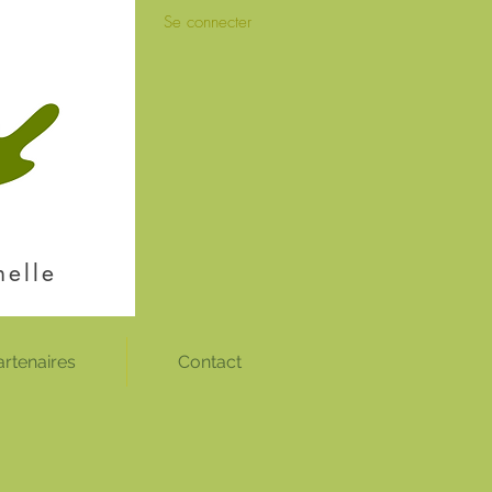
Se connecter
nelle
artenaires
Contact